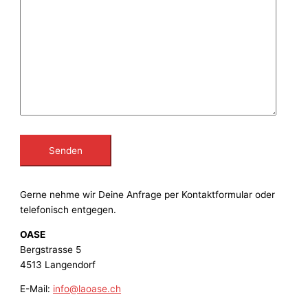
Bitte lasse dieses Feld leer.
Gerne nehme wir Deine Anfrage per Kontaktformular oder
telefonisch entgegen.
OASE
Bergstrasse 5
4513 Langendorf
E-Mail:
info@laoase.ch