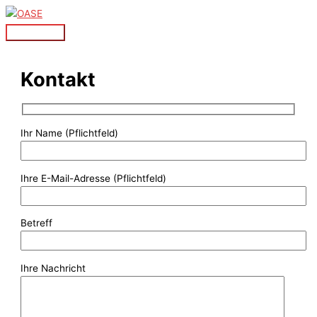
Zum
Inhalt
Hauptmenü
springen
Kontakt
Ihr Name (Pflichtfeld)
Ihre E-Mail-Adresse (Pflichtfeld)
Betreff
Ihre Nachricht